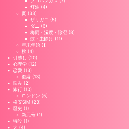
プロパンガス (7)
灯油 (4)
夏 (33)
ザリガニ (5)
ダニ (6)
梅雨・湿度・除湿 (8)
蚊・虫除け (11)
年末年始 (1)
秋 (4)
引越し (20)
心理学 (12)
恋愛 (13)
復縁 (13)
悩み (2)
旅行 (10)
ロンドン (5)
格安SIM (23)
歴史 (1)
新元号 (1)
特設 (1)
犬 (4)