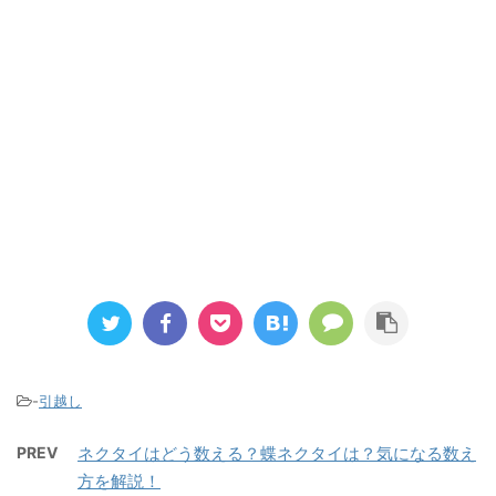
-
引越し
PREV
ネクタイはどう数える？蝶ネクタイは？気になる数え
方を解説！