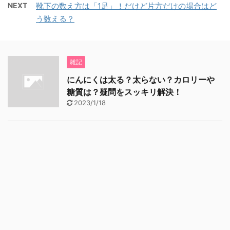
NEXT
靴下の数え方は「1足」！だけど片方だけの場合はど
う数える？
雑記
にんにくは太る？太らない？カロリーや
糖質は？疑問をスッキリ解決！
2023/1/18