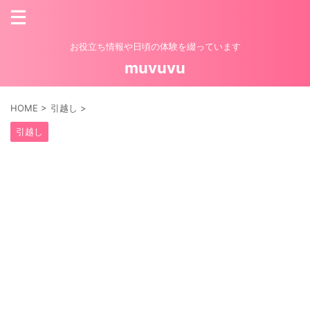
お役立ち情報や日頃の体験を綴っています
muvuvu
HOME
>
引越し
>
引越し