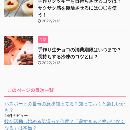
手作りクッキーを日持ちさせるコツは？
サクサク感を復活させるには〇〇を使
う！
2022/2/13
生活
手作り生チョコの消費期限はいつまで？
長持ちする冷凍のコツとは？
2022/2/13
このページの目次一覧
パスポートの番号の意味知ってる？知っておくと楽しいか
も？
44件のビュー
蚊が活動し始める気温って何度？「暑すぎると蚊がいなく
なる」は本当？