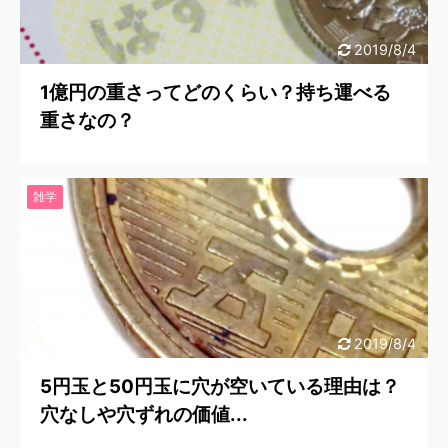
2019/8/4
1億円の重さってどのくらい？持ち運べる
重さなの？
雑学
2019/8/4
5円玉と50円玉に穴が空いている理由は？
穴なしや穴ずれの価値...