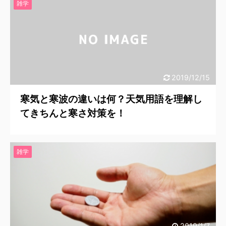
雑学
2019/12/15
寒気と寒波の違いは何？天気用語を理解し
てきちんと寒さ対策を！
雑学
2019/1/7