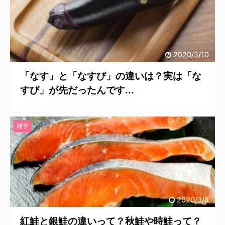
2020/3/10
「なす」と「なすび」の違いは？実は「な
すび」が先だったんです...
雑学
2020/3/8
紅鮭と銀鮭の違いって？秋鮭や時鮭って？