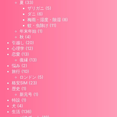
夏 (33)
ザリガニ (5)
ダニ (6)
梅雨・湿度・除湿 (8)
蚊・虫除け (11)
年末年始 (1)
秋 (4)
引越し (20)
心理学 (12)
恋愛 (13)
復縁 (13)
悩み (2)
旅行 (10)
ロンドン (5)
格安SIM (23)
歴史 (1)
新元号 (1)
特設 (1)
犬 (4)
生活 (136)