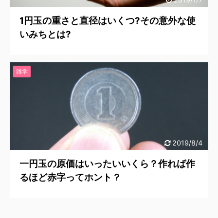
1円玉の重さと直径はいくつ?その意外な使
いみちとは?
雑学
2019/8/4
一円玉の原価はいったいいくら？作れば作
るほど赤字ってホント？