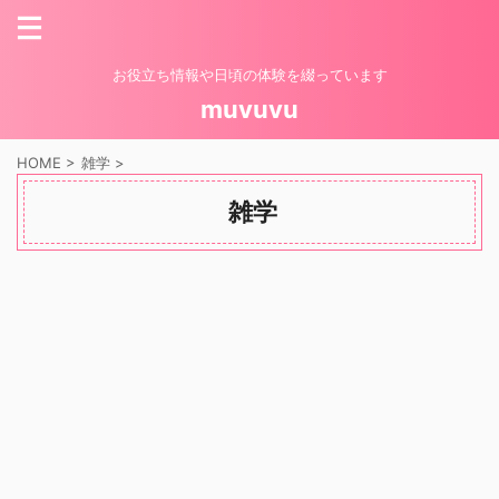
お役立ち情報や日頃の体験を綴っています
muvuvu
HOME
>
雑学
>
雑学