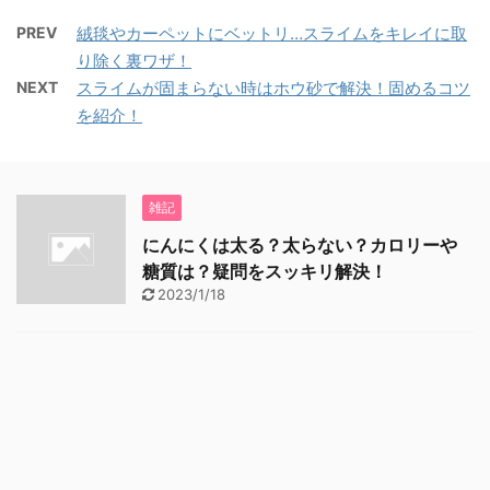
PREV
絨毯やカーペットにベットリ…スライムをキレイに取
り除く裏ワザ！
NEXT
スライムが固まらない時はホウ砂で解決！固めるコツ
を紹介！
雑記
にんにくは太る？太らない？カロリーや
糖質は？疑問をスッキリ解決！
2023/1/18