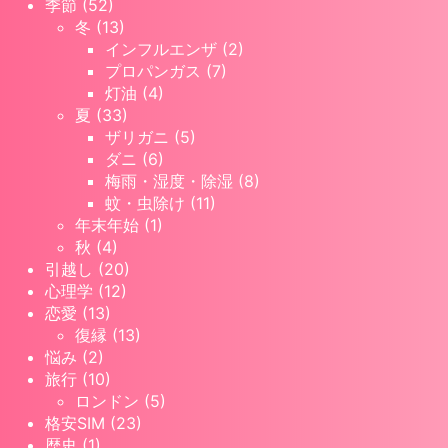
季節 (52)
冬 (13)
インフルエンザ (2)
プロパンガス (7)
灯油 (4)
夏 (33)
ザリガニ (5)
ダニ (6)
梅雨・湿度・除湿 (8)
蚊・虫除け (11)
年末年始 (1)
秋 (4)
引越し (20)
心理学 (12)
恋愛 (13)
復縁 (13)
悩み (2)
旅行 (10)
ロンドン (5)
格安SIM (23)
歴史 (1)