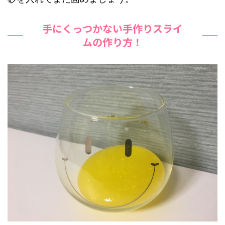
手にくっつかない手作りスライ
ムの作り方！