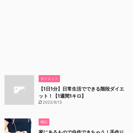
ダイエット
【1日1分】日常生活でできる階段ダイエ
ット！【1週間1キロ】
2022/9/13
雑記
家にあるもので自作できちゃう！手作り