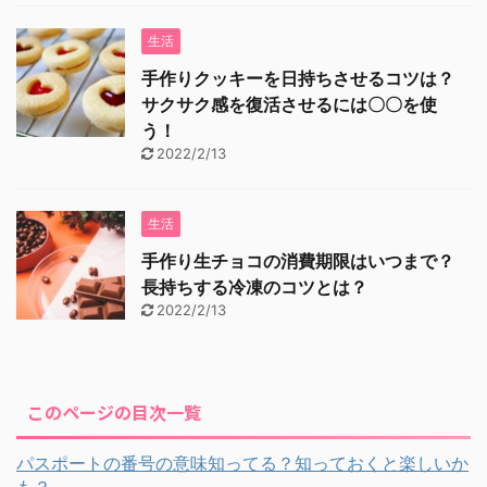
生活
手作りクッキーを日持ちさせるコツは？
サクサク感を復活させるには〇〇を使
う！
2022/2/13
生活
手作り生チョコの消費期限はいつまで？
長持ちする冷凍のコツとは？
2022/2/13
このページの目次一覧
パスポートの番号の意味知ってる？知っておくと楽しいか
も？