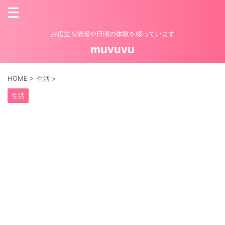
お役立ち情報や日頃の体験を綴っています
muvuvu
HOME
>
生活
>
生活