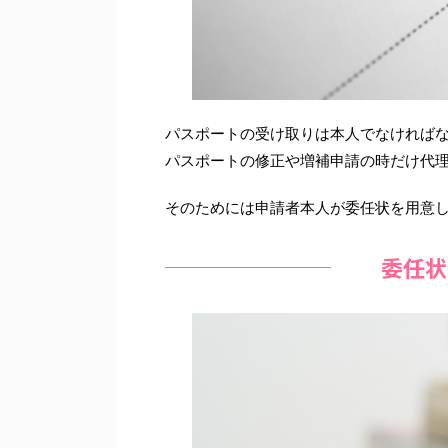
パスポートの受け取りは本人でなければ
パスポートの修正や増補申請の時だけ代
そのためには申請者本人が委任状を用意
委任状