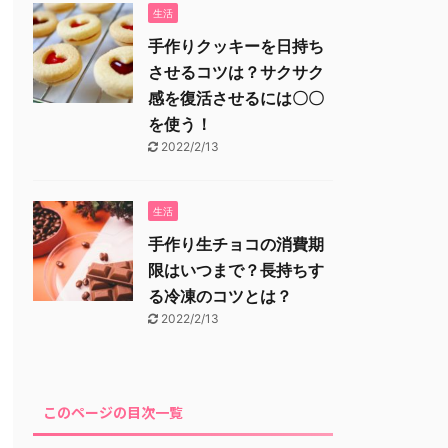
生活
手作りクッキーを日持ち
させるコツは？サクサク
感を復活させるには〇〇
を使う！
2022/2/13
生活
手作り生チョコの消費期
限はいつまで？長持ちす
る冷凍のコツとは？
2022/2/13
このページの目次一覧