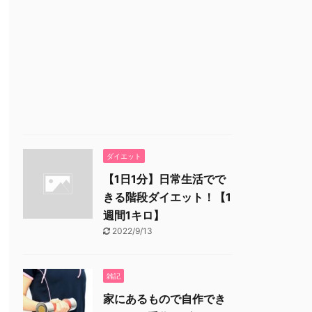
ダイエット
【1日1分】日常生活でで
きる階段ダイエット！【1
週間1キロ】
2022/9/13
雑記
家にあるもので自作でき