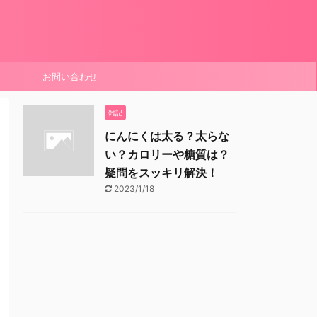
お問い合わせ
雑記
にんにくは太る？太らな
い？カロリーや糖質は？
疑問をスッキリ解決！
2023/1/18