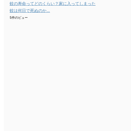
蚊の寿命ってどのくらい？家に入ってしまった
蚊は何日で死ぬのか…
5件のビュー