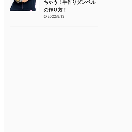
ちゃう！手作りダンベル
の作り方！
2022/9/13