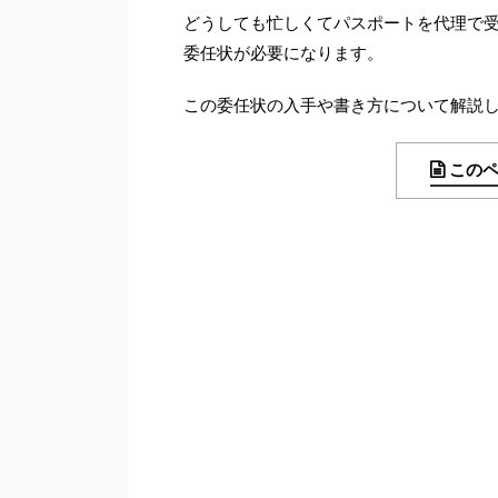
どうしても忙しくてパスポートを代理で
委任状が必要になります。
この委任状の入手や書き方について解説
この