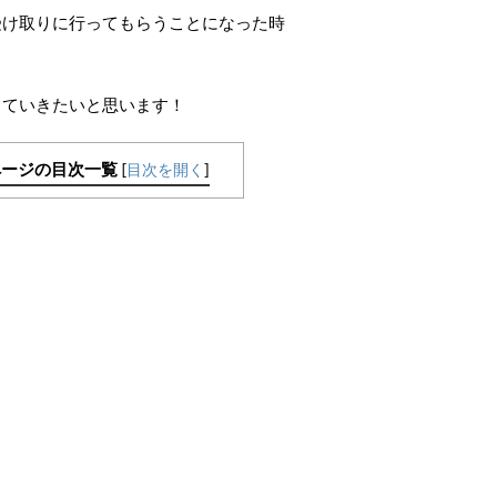
受け取りに行ってもらうことになった時
していきたいと思います！
ページの目次一覧
[
目次を開く
]