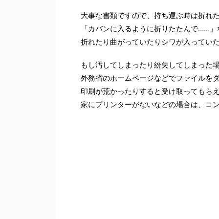
大事な書類ですので、持ち運ぶ時は折れ
「カバンに入るように折りたたんで……」
折れたり曲がっていたりシワが入ってい
もし汚してしまったり紛失してしまった
外務省のホームページなどでファイルをダ
印刷が荒かったりすると受け取ってもら
家にプリンターがないなどの場合は、コ