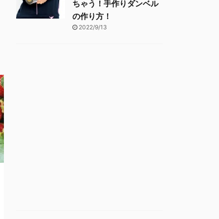
ちゃう！手作りダンベル
の作り方！
2022/9/13