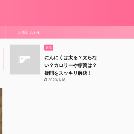
お問い合わせ
雑記
にんにくは太る？太らな
い？カロリーや糖質は？
疑問をスッキリ解決！
2023/1/18