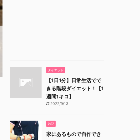
ダイエット
【1日1分】日常生活でで
きる階段ダイエット！【1
週間1キロ】
2022/9/13
雑記
家にあるもので自作でき