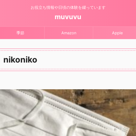
お役立ち情報や日頃の体験を綴っています
muvuvu
季節
Amazon
Apple
nikoniko