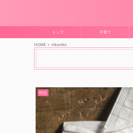
トップ
子育て
HOME
>
nikoniko
特設