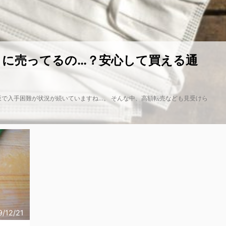
こに売ってるの…？安心して買える通
販で入手困難が状況が続いていますね…。 そんな中、高額転売なども見受けら
2020/4/23
9/12/21