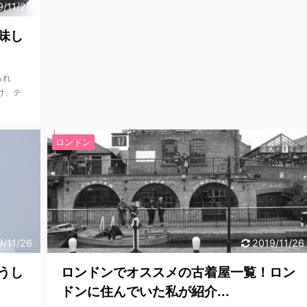
9/11/26
味し
られ
け、テ
ロンドン
9/11/26
2019/11/26
うし
ロンドンでオススメの古着屋一覧！ロン
ドンに住んでいた私が紹介...