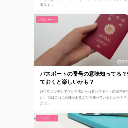
春先で ...
パスポート
20
パスポートの番号の意味知ってる？
ておくと楽しいかも？
旅行やビザ発行で何かと求められるパスポートの旅券番
が、 実はこれに意味があることを知っていましたか？ 今
スポ ...
パスポート