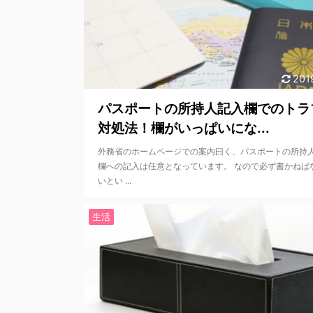
201
パスポートの所持人記入欄でのトラ
対処法！欄がいっぱいにな...
外務省のホームページでの案内曰く、パスポートの所持
欄への記入は任意となっています。 なので必ず書かねば
いとい ...
生活