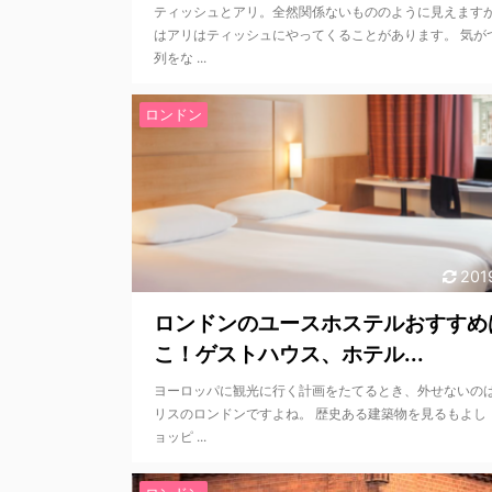
ティッシュとアリ。全然関係ないもののように見えます
はアリはティッシュにやってくることがあります。 気が
列をな ...
ロンドン
201
ロンドンのユースホステルおすすめ
こ！ゲストハウス、ホテル...
ヨーロッパに観光に行く計画をたてるとき、外せないの
リスのロンドンですよね。 歴史ある建築物を見るもよし
ョッピ ...