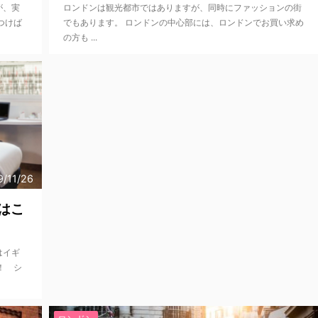
が、実
ロンドンは観光都市ではありますが、同時にファッションの街
つけば
でもあります。 ロンドンの中心部には、ロンドンでお買い求め
の方も ...
9/11/26
はこ
はイギ
！ シ