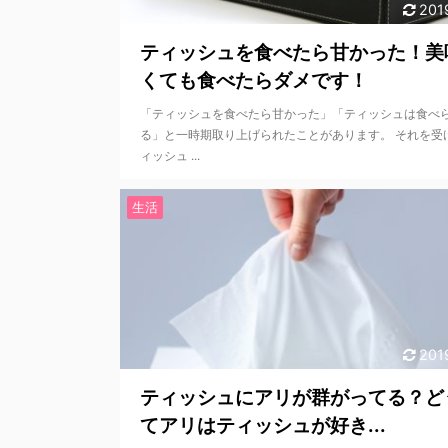
201
ティッシュを食べたら甘かった！美
くても食べたらダメです！
「ティッシュを食べたら甘かった」「ティッシュは食べ
る」と一時期取り上げられたことがあります。 それを受
ィッシュ ...
生活
201
ティッシュにアリが群がってる？ど
てアリはティッシュが好き...