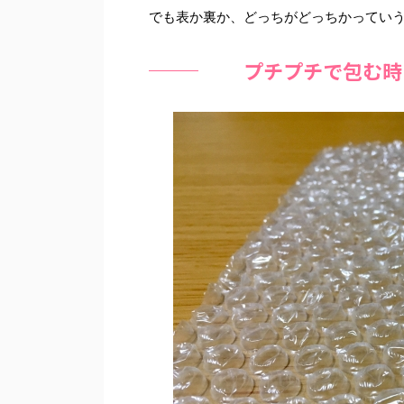
でも表か裏か、どっちがどっちかってい
プチプチで包む時