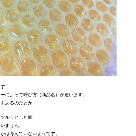
ます。
カーによって呼び方（商品名）が違います。
名もあるのだとか。
、ツルッとした面。
ていません。
るかは考えていないようです。