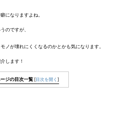
。
か癖になりますよね。
いうのですが、
るモノが壊れにくくなるのかとかも気になります。
紹介します！
ページの目次一覧
[
目次を開く
]