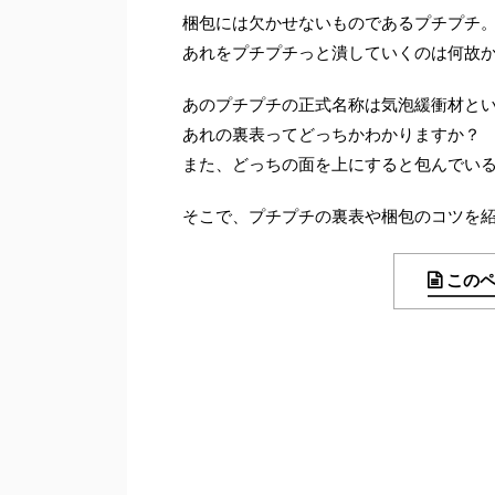
梱包には欠かせないものであるプチプチ
あれをプチプチっと潰していくのは何故
あのプチプチの正式名称は気泡緩衝材と
あれの裏表ってどっちかわかりますか？
また、どっちの面を上にすると包んでい
そこで、プチプチの裏表や梱包のコツを
この