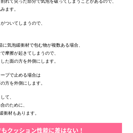
、割れて尖った部分で気泡を破ってしまうことがあるので、
包みます。
トがついてしまうので、
箱に気泡緩衝材で包む物が複数ある場合、
士で摩擦が起きてしまうので、
とした面の方を外側にします。
テープで止める場合は
面の方を外側にします。
りして、
場合のために、
緩衝材もあります。
でもクッション性能に差はない！