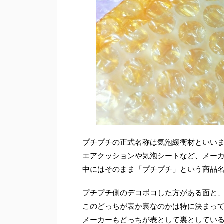
プチプチの正式名称は気泡緩衝材といい
エアクッションや気泡シートなど、メー
中にはそのまま「プチプチ」という商品
プチプチ側のデコボコした方がある面と
このどっちが表か裏なのかは特に決まっ
メーカーもどっちが表として裏としてい