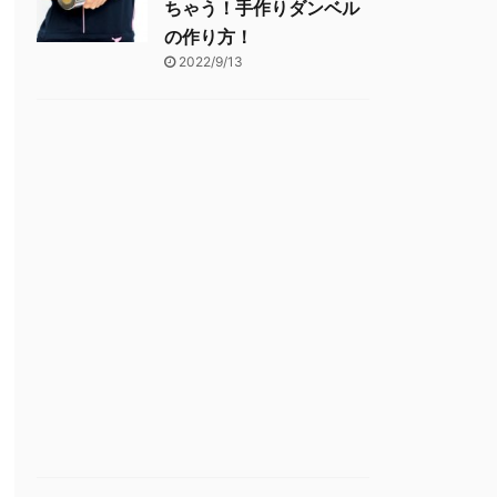
ちゃう！手作りダンベル
の作り方！
2022/9/13