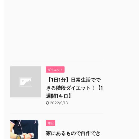
ダイエット
【1日1分】日常生活でで
きる階段ダイエット！【1
週間1キロ】
2022/9/13
雑記
家にあるもので自作でき