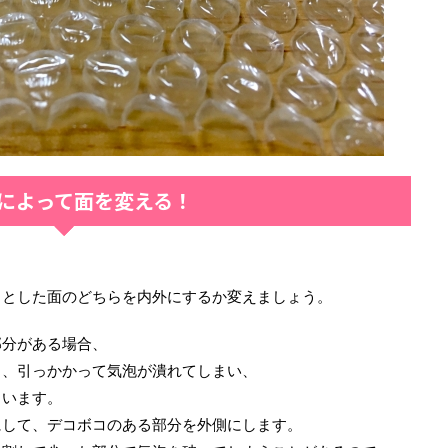
によって面を変える！
っとした面のどちらを内外にするか変えましょう。
部分がある場合、
と、引っかかって気泡が潰れてしまい、
まいます。
にして、デコボコのある部分を外側にします。