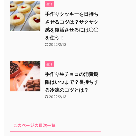
生活
手作りクッキーを日持ち
させるコツは？サクサク
感を復活させるには〇〇
を使う！
2022/2/13
生活
手作り生チョコの消費期
限はいつまで？長持ちす
る冷凍のコツとは？
2022/2/13
このページの目次一覧