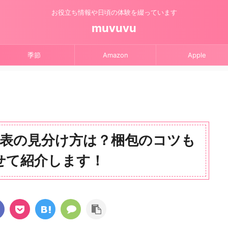
お役立ち情報や日頃の体験を綴っています
muvuvu
季節
Amazon
Apple
表の見分け方は？梱包のコツも
せて紹介します！