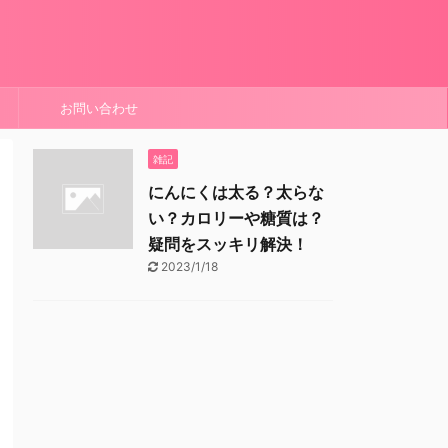
お問い合わせ
雑記
にんにくは太る？太らな
い？カロリーや糖質は？
疑問をスッキリ解決！
2023/1/18