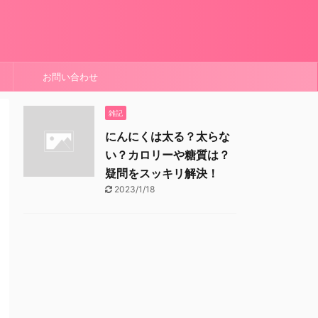
お問い合わせ
雑記
にんにくは太る？太らな
い？カロリーや糖質は？
疑問をスッキリ解決！
2023/1/18