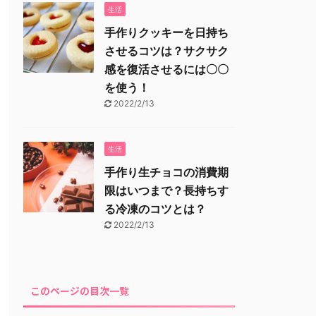
生活
手作りクッキーを日持ち
させるコツは？サクサク
感を復活させるには〇〇
を使う！
2022/2/13
生活
手作り生チョコの消費期
限はいつまで？長持ちす
る冷凍のコツとは？
2022/2/13
このページの目次一覧