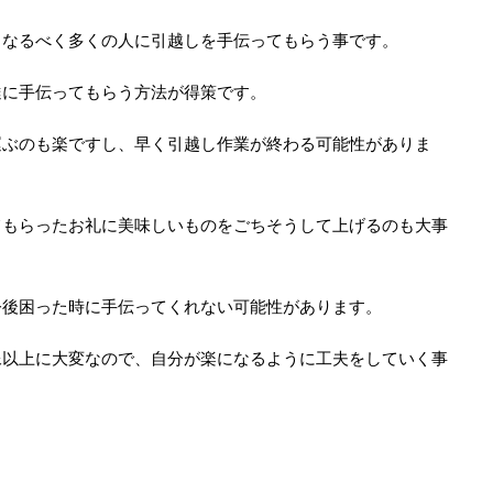
、なるべく多くの人に引越しを手伝ってもらう事です。
達に手伝ってもらう方法が得策です。
運ぶのも楽ですし、早く引越し作業が終わる可能性がありま
てもらったお礼に美味しいものをごちそうして上げるのも大事
今後困った時に手伝ってくれない可能性があります。
像以上に大変なので、自分が楽になるように工夫をしていく事