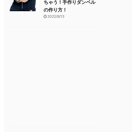
ちゃう！手作りダンベル
の作り方！
2022/9/13