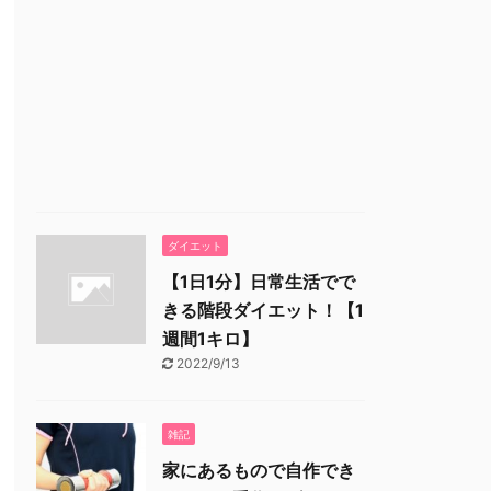
ダイエット
【1日1分】日常生活でで
きる階段ダイエット！【1
週間1キロ】
2022/9/13
雑記
家にあるもので自作でき