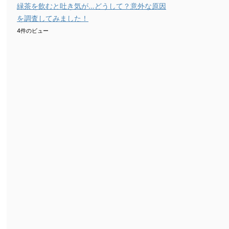
緑茶を飲むと吐き気が…どうして？意外な原因
を調査してみました！
4件のビュー