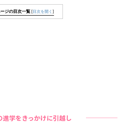
ページの目次一覧
[
目次を開く
]
の進学をきっかけに引越し