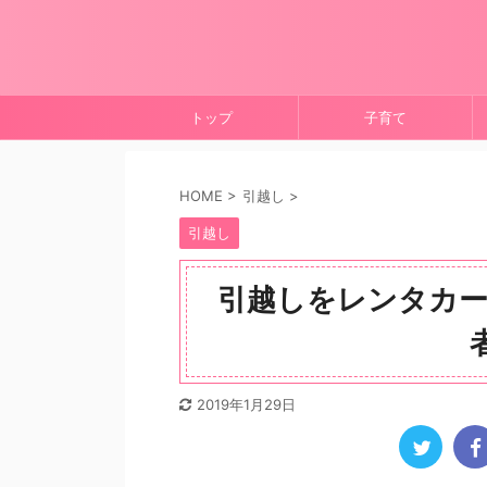
トップ
子育て
HOME
>
引越し
>
引越し
引越しをレンタカー
2019年1月29日