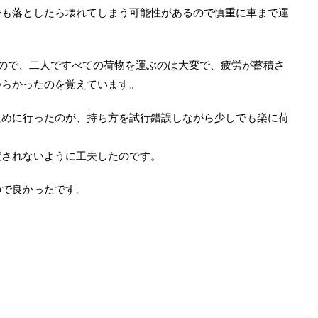
かも落としたら壊れてしまう可能性があるので慎重に車まで運
ので、二人ですべての荷物を運ぶのは大変で、疲労が蓄積さ
つらかったのを覚えています。
ために行ったのが、持ち方を試行錯誤しながら少しでも楽に荷
積されないように工夫したのです。
ので良かったです。