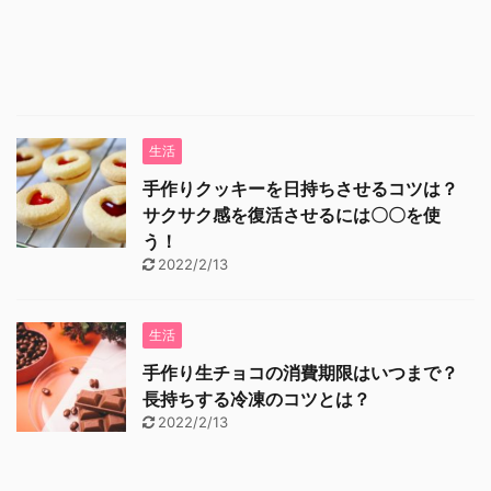
生活
手作りクッキーを日持ちさせるコツは？
サクサク感を復活させるには〇〇を使
う！
2022/2/13
生活
手作り生チョコの消費期限はいつまで？
長持ちする冷凍のコツとは？
2022/2/13