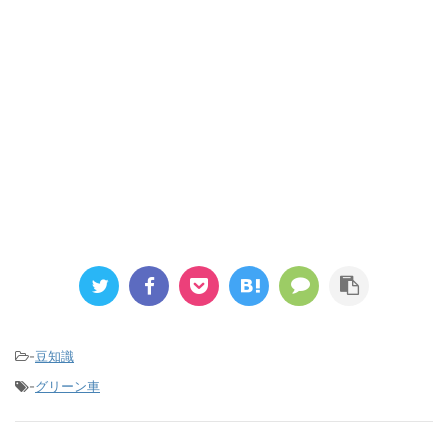
-
豆知識
-
グリーン車