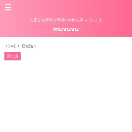
お役立ち情報や日頃の体験を綴っています
muvuvu
HOME
>
豆知識
>
豆知識