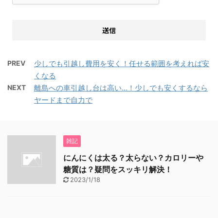
PREV
少しでも引越し費用を安く！任せる範囲を考えれば安
くなる
NEXT
離島への車引越し台は高い…！少しでも安くするなら
ヤードまで自力で
雑記
にんにくは太る？太らない？カロリーや
糖質は？疑問をスッキリ解決！
2023/1/18