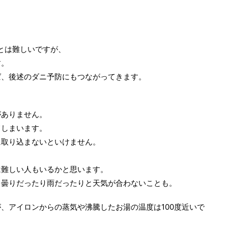
とは難しいですが、
す。
ば、後述のダニ予防にもつながってきます。
がありません。
てしまいます。
に取り込まないといけません。
は難しい人もいるかと思います。
、曇りだったり雨だったりと天気が合わないことも。
、アイロンからの蒸気や沸騰したお湯の温度は100度近いで