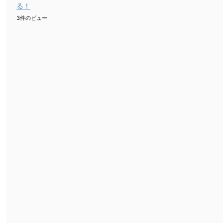
る！
3件のビュー