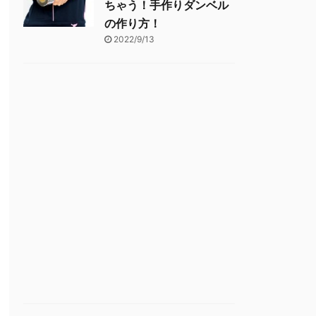
ちゃう！手作りダンベル
の作り方！
2022/9/13