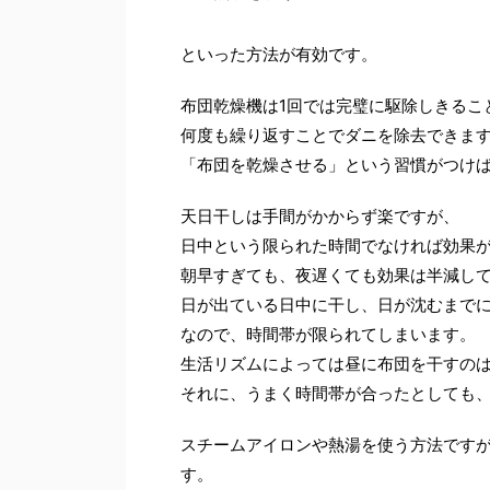
といった方法が有効です。
布団乾燥機は1回では完璧に駆除しきるこ
何度も繰り返すことでダニを除去できま
「布団を乾燥させる」という習慣がつけ
天日干しは手間がかからず楽ですが、
日中という限られた時間でなければ効果
朝早すぎても、夜遅くても効果は半減し
日が出ている日中に干し、日が沈むまで
なので、時間帯が限られてしまいます。
生活リズムによっては昼に布団を干すの
それに、うまく時間帯が合ったとしても
スチームアイロンや熱湯を使う方法ですが
す。