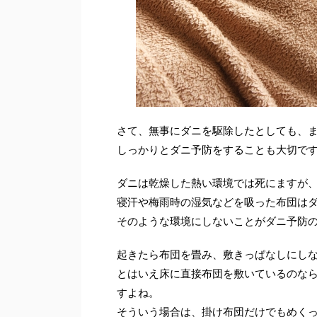
さて、無事にダニを駆除したとしても、
しっかりとダニ予防をすることも大切で
ダニは乾燥した熱い環境では死にますが
寝汗や梅雨時の湿気などを吸った布団は
そのような環境にしないことがダニ予防
起きたら布団を畳み、敷きっぱなしにし
とはいえ床に直接布団を敷いているのな
すよね。
そういう場合は、掛け布団だけでもめく