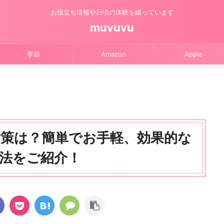
お役立ち情報や日頃の体験を綴っています
muvuvu
季節
Amazon
Apple
策は？簡単でお手軽、効果的な
法をご紹介！