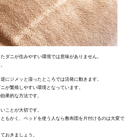
またダニが住みやすい環境では意味がありません。
す。
、逆にジメッと湿ったところでは活発に動きます。
ダニが繁殖しやすい環境となっています。
の効果的な方法です。
ないことが大切です。
らともかく、ベッドを使う人なら敷布団を片付けるのは大変で
っておきましょう。