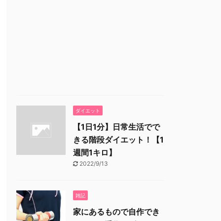
ダイエット
【1日1分】日常生活でで
きる階段ダイエット！【1
週間1キロ】
2022/9/13
雑記
家にあるもので自作でき