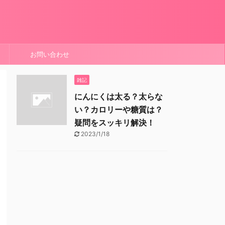
お問い合わせ
雑記
にんにくは太る？太らな
い？カロリーや糖質は？
疑問をスッキリ解決！
2023/1/18