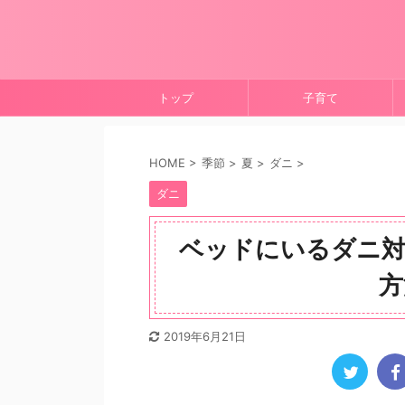
トップ
子育て
HOME
>
季節
>
夏
>
ダニ
>
ダニ
ベッドにいるダニ対
方
2019年6月21日