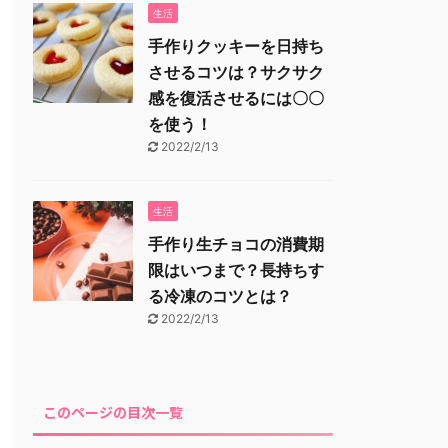
生活
手作りクッキーを日持ち
させるコツは？サクサク
感を復活させるには〇〇
を使う！
2022/2/13
生活
手作り生チョコの消費期
限はいつまで？長持ちす
る冷凍のコツとは？
2022/2/13
このページの目次一覧