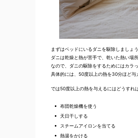
まずはベッドにいるダニを駆除しましょ
ダニは乾燥と熱が苦手で、乾いた熱い場
なので、ダニの駆除をするためにはカラ
具体的には、50度以上の熱を30分ほど
では50度以上の熱を与えるにはどうすれ
布団乾燥機を使う
天日干しする
スチームアイロンを当てる
熱湯をかける