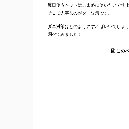
毎日使うベッドはこまめに使いたいです
そこで大事なのがダニ対策です。
ダニ対策はどのようにすればいいでしょ
調べてみました！
この