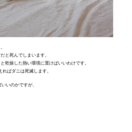
う。
所だと死んでしまいます。
っと乾燥した熱い環境に置けばいいわけです。
与えればダニは死滅します。
ばいいのかですが、