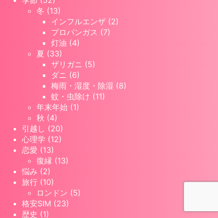
季節 (52)
冬 (13)
インフルエンザ (2)
プロパンガス (7)
灯油 (4)
夏 (33)
ザリガニ (5)
ダニ (6)
梅雨・湿度・除湿 (8)
蚊・虫除け (11)
年末年始 (1)
秋 (4)
引越し (20)
心理学 (12)
恋愛 (13)
復縁 (13)
悩み (2)
旅行 (10)
ロンドン (5)
格安SIM (23)
歴史 (1)