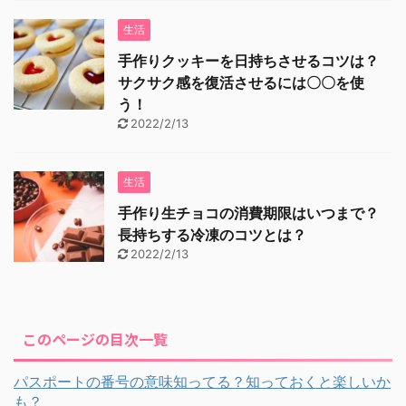
生活
手作りクッキーを日持ちさせるコツは？
サクサク感を復活させるには〇〇を使
う！
2022/2/13
生活
手作り生チョコの消費期限はいつまで？
長持ちする冷凍のコツとは？
2022/2/13
このページの目次一覧
パスポートの番号の意味知ってる？知っておくと楽しいか
も？