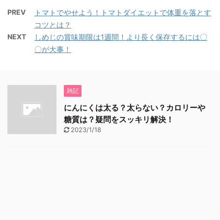
PREV
トマトでやせよう！トマトダイエットで体重を落とす
コツとは？
NEXT
しめじの賞味期限は1週間！より長く保存するには〇
〇が大事！
雑記
にんにくは太る？太らない？カロリーや
糖質は？疑問をスッキリ解決！
2023/1/18