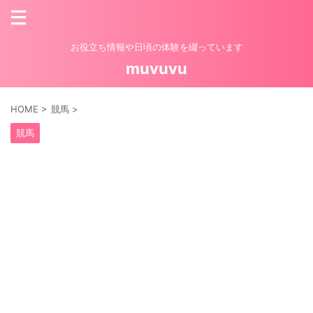
お役立ち情報や日頃の体験を綴っています
muvuvu
HOME
>
競馬
>
競馬