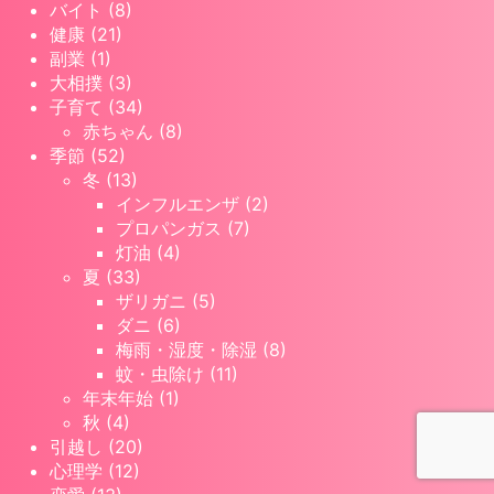
バイト (8)
健康 (21)
副業 (1)
大相撲 (3)
子育て (34)
赤ちゃん (8)
季節 (52)
冬 (13)
インフルエンザ (2)
プロパンガス (7)
灯油 (4)
夏 (33)
ザリガニ (5)
ダニ (6)
梅雨・湿度・除湿 (8)
蚊・虫除け (11)
年末年始 (1)
秋 (4)
引越し (20)
心理学 (12)