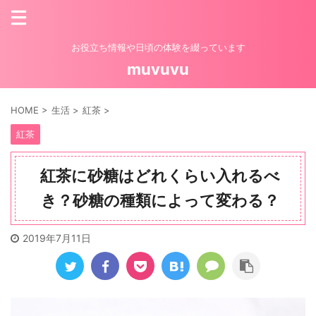
お役立ち情報や日頃の体験を綴っています
muvuvu
HOME
>
生活
>
紅茶
>
紅茶
紅茶に砂糖はどれくらい入れるべ
き？砂糖の種類によって変わる？
2019年7月11日