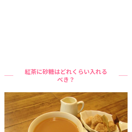
紅茶に砂糖はどれくらい入れる
べき？