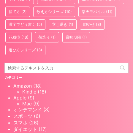
捨て方
(2)
数え方シリーズ
(10)
楽天モバイル
(11)
漢字でどう書く
(5)
立ち退き
(1)
脚やせ
(8)
花粉症
(18)
荷造り
(1)
賞味期限
(1)
選び方シリーズ
(3)
カテゴリー
Amazon (18)
Kindle (18)
Apple (9)
Mac (9)
オンデマンド (8)
スポーツ (6)
スマホ (26)
ダイエット (17)