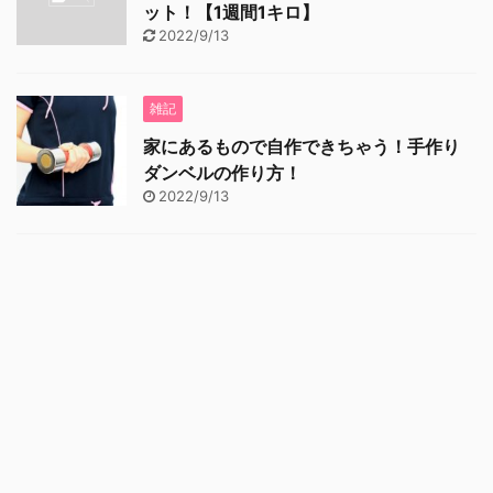
ット！【1週間1キロ】
2022/9/13
雑記
家にあるもので自作できちゃう！手作り
ダンベルの作り方！
2022/9/13