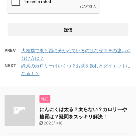
PREV
大相撲で東と西に分かれているのはなぜ？その違いや
分け方は？
NEXT
緑茶のカロリーはいくつ？お茶を飲むとダイエットに
なる！？
雑記
にんにくは太る？太らない？カロリーや
糖質は？疑問をスッキリ解決！
2023/1/18