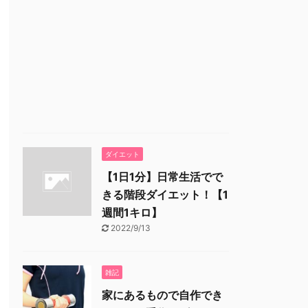
ダイエット
【1日1分】日常生活でで
きる階段ダイエット！【1
週間1キロ】
2022/9/13
雑記
家にあるもので自作でき