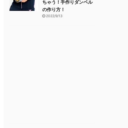
ちゃう！手作りダンベル
の作り方！
2022/9/13