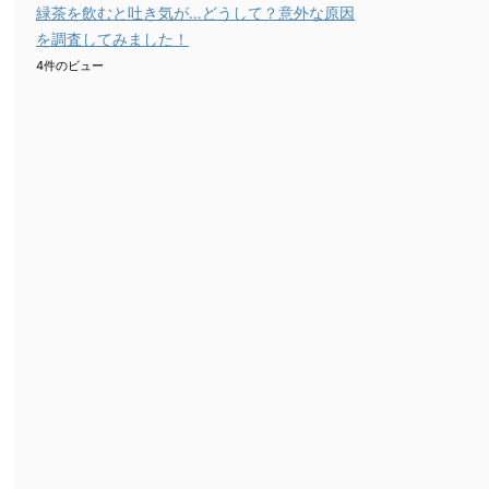
緑茶を飲むと吐き気が…どうして？意外な原因
を調査してみました！
4件のビュー