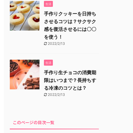
生活
手作りクッキーを日持ち
させるコツは？サクサク
感を復活させるには〇〇
を使う！
2022/2/13
生活
手作り生チョコの消費期
限はいつまで？長持ちす
る冷凍のコツとは？
2022/2/13
このページの目次一覧