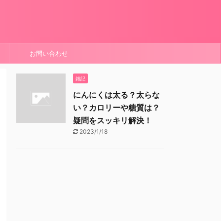
お問い合わせ
雑記
にんにくは太る？太らな
い？カロリーや糖質は？
疑問をスッキリ解決！
2023/1/18