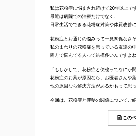
私は花粉症に悩まされ続けて20年以上で
最近は病院での治療だけでなく、
日常生活でできる花粉症対策や体質改善
花粉症とお通じの悩みって一見関係なさ
私のまわりの花粉症を患っている友達の
両方で悩んでる人って結構多いんですよ
「もしかして、花粉症と便秘ってなにか関
花粉症のお薬が原因なら、お医者さんや
他の原因なら解決方法があるかもって思
今回は、花粉症と便秘の関係についてご
この