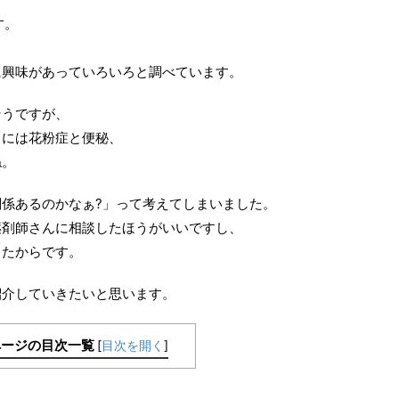
す。
に興味があっていろいろと調べています。
そうですが、
中には花粉症と便秘、
ね。
係あるのかなぁ?」って考えてしまいました。
薬剤師さんに相談したほうがいいですし、
ったからです。
紹介していきたいと思います。
ページの目次一覧
[
目次を開く
]