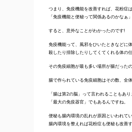
つまり、免疫機能を改善すれば、花粉症
「免疫機能と便秘って関係あるのかなぁ
すると、意外なことがわかったのです!
免疫機能って、風邪をひいたときなどに
殺したり排除したりしてくてくれる体の
その免疫細胞が最も多い場所が腸だったの
腸で作られている免疫細胞はその数、全体の
「腸は第2の脳」って言われることもあり
「最大の免疫器官」でもあるんですね。
便秘も腸内環境の乱れが原因といわれて
腸内環境を整えれば花粉症も便秘も改善