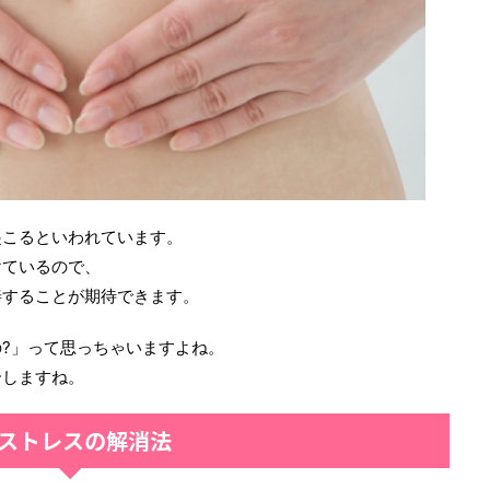
起こるといわれています。
けているので、
善することが期待できます。
?」って思っちゃいますよね。
介しますね。
 ストレスの解消法