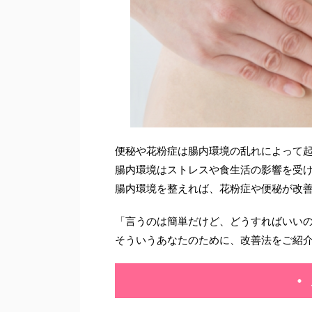
便秘や花粉症は腸内環境の乱れによって
腸内環境はストレスや食生活の影響を受
腸内環境を整えれば、花粉症や便秘が改
「言うのは簡単だけど、どうすればいいの
そういうあなたのために、改善法をご紹
・