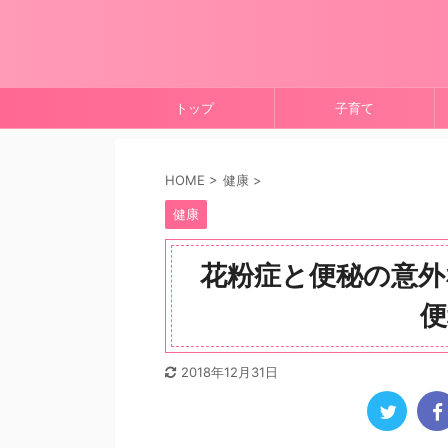
トップ
子育て
HOME
>
健康
>
健康
花粉症と便秘の意外
便
2018年12月31日