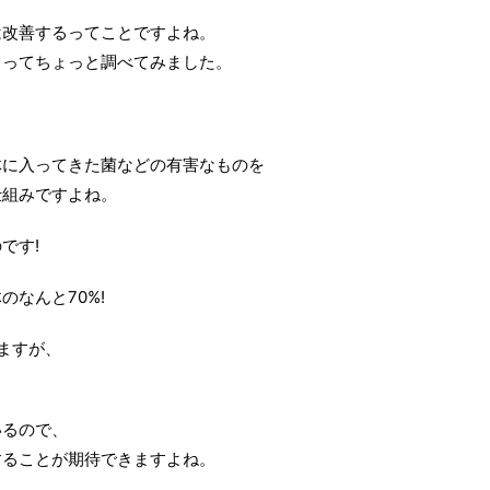
は改善するってことですよね。
」ってちょっと調べてみました。
体に入ってきた菌などの有害なものを
仕組みですよね。
です!
なんと70%!
ますが、
いるので、
することが期待できますよね。