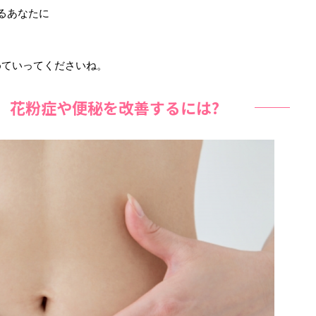
るあなたに
めていってくださいね。
、花粉症や便秘を改善するには?