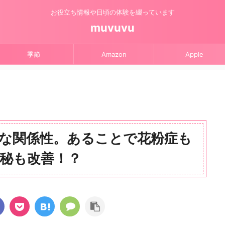
お役立ち情報や日頃の体験を綴っています
muvuvu
季節
Amazon
Apple
な関係性。あることで花粉症も
秘も改善！？