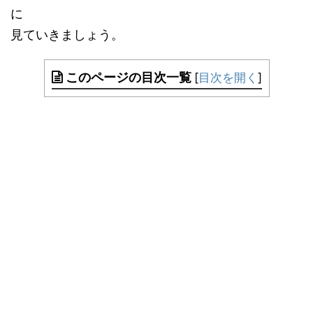
に
見ていきましょう。
このページの目次一覧
[
目次を開く
]