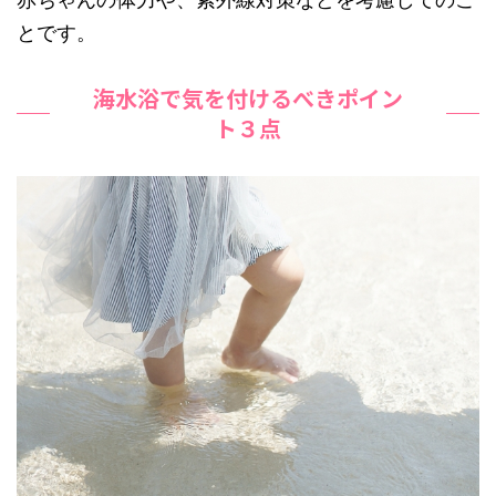
とです。
海水浴で気を付けるべきポイン
ト３点