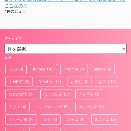
ここなの？
4件のビュー
アーカイブ
タグ
Hulu
(3)
iPhone
(16)
iPhonne
(1)
mineo
(2)
U-NEXT
(6)
Ymobile!
(6)
お守り
(6)
お正月
(2)
お金の雑学
(4)
ほうれい線
(5)
アイプチ
(1)
アプリ
(4)
インフルエンザ
(5)
カンボジア
(5)
グリーン車
(7)
シミ
(4)
ジャム
(4)
スライム
(3)