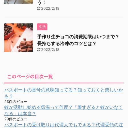
う！
2022/2/13
生活
手作り生チョコの消費期限はいつまで？
長持ちする冷凍のコツとは？
2022/2/13
このページの目次一覧
パスポートの番号の意味知ってる？知っておくと楽しいか
も？
43件のビュー
蚊が活動し始める気温って何度？「暑すぎると蚊がいなく
なる」は本当？
29件のビュー
パスポートの受け取りは代理人でもできる？代理受領の注