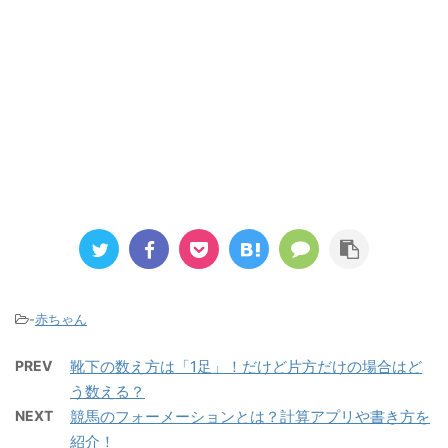
-
赤ちゃん
PREV
靴下の数え方は「1足」！だけど片方だけの場合はど
う数える？
NEXT
競馬のフォーメーションとは？計算アプリや書き方を
紹介！