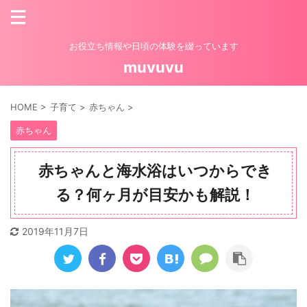
お役立ち情報や日頃の体験を綴っています
muvuvu
HOME
>
子育て
>
赤ちゃん
>
赤ちゃん
赤ちゃんと海水浴はいつからでき
る？何ヶ月が目安かも解説！
2019年11月7日