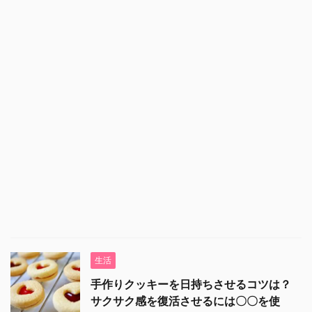
生活
手作りクッキーを日持ちさせるコツは？
サクサク感を復活させるには〇〇を使