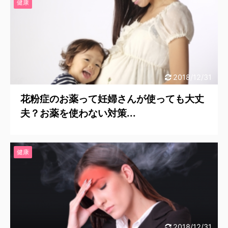
健康
2018/12/31
花粉症のお薬って妊婦さんが使っても大丈
夫？お薬を使わない対策...
健康
2018/12/31