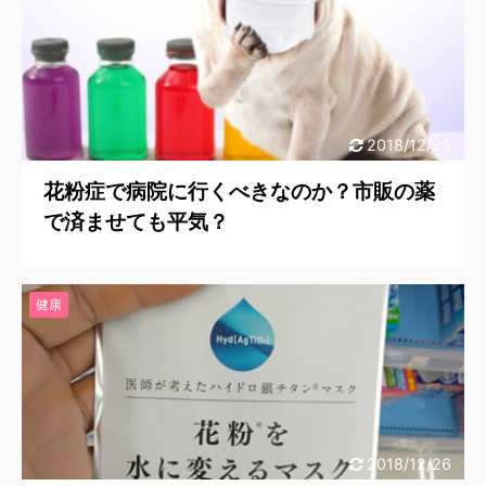
2018/12/26
花粉症で病院に行くべきなのか？市販の薬
で済ませても平気？
健康
2018/12/26