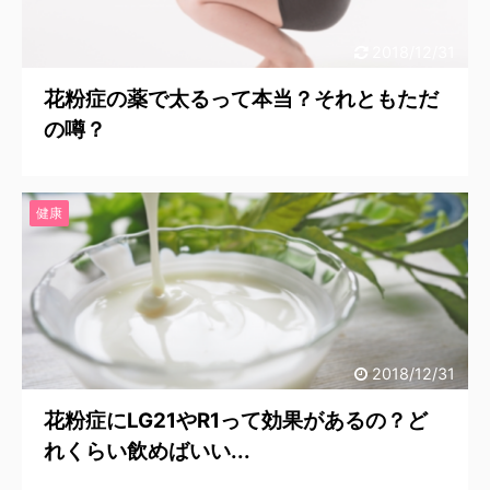
2018/12/31
花粉症の薬で太るって本当？それともただ
の噂？
健康
2018/12/31
花粉症にLG21やR1って効果があるの？ど
れくらい飲めばいい...