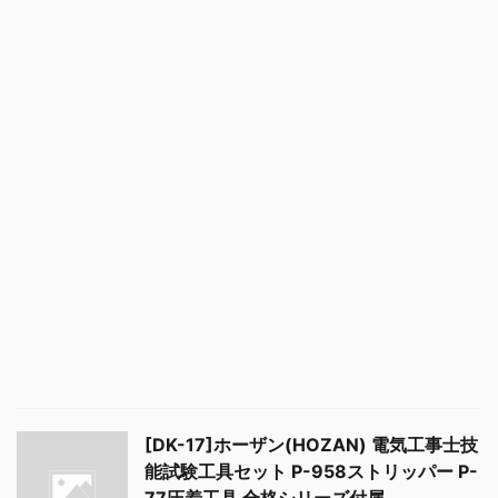
[DK-17]ホーザン(HOZAN) 電気工事士技
能試験工具セット P-958ストリッパー P-