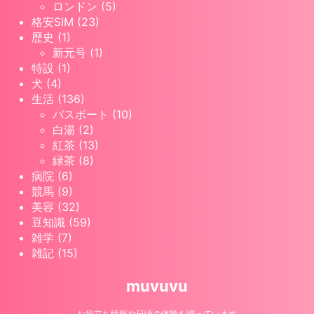
ロンドン (5)
格安SIM (23)
歴史 (1)
新元号 (1)
特設 (1)
犬 (4)
生活 (136)
パスポート (10)
白湯 (2)
紅茶 (13)
緑茶 (8)
病院 (6)
競馬 (9)
美容 (32)
豆知識 (59)
雑学 (7)
雑記 (15)
muvuvu
お役立ち情報や日頃の体験を綴っています