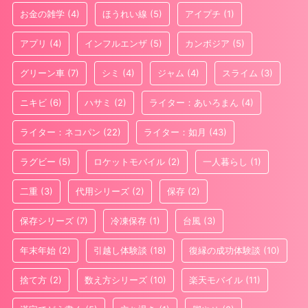
お金の雑学
(4)
ほうれい線
(5)
アイプチ
(1)
アプリ
(4)
インフルエンザ
(5)
カンボジア
(5)
グリーン車
(7)
シミ
(4)
ジャム
(4)
スライム
(3)
ニキビ
(6)
ハサミ
(2)
ライター：あいろまん
(4)
ライター：ネコパン
(22)
ライター：如月
(43)
ラグビー
(5)
ロケットモバイル
(2)
一人暮らし
(1)
二重
(3)
代用シリーズ
(2)
保存
(2)
保存シリーズ
(7)
冷凍保存
(1)
台風
(3)
年末年始
(2)
引越し体験談
(18)
復縁の成功体験談
(10)
捨て方
(2)
数え方シリーズ
(10)
楽天モバイル
(11)