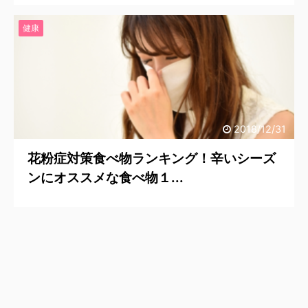
健康
2018/12/31
花粉症対策食べ物ランキング！辛いシーズ
ンにオススメな食べ物１...