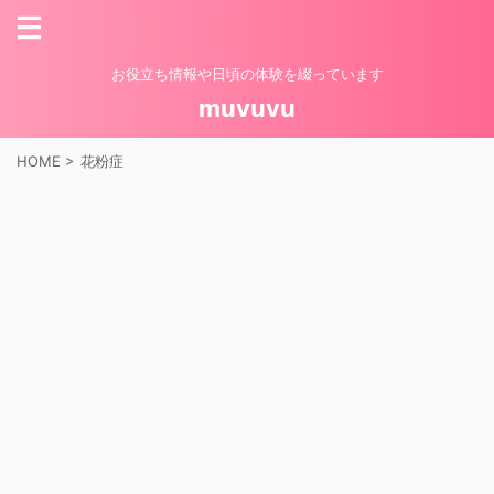
お役立ち情報や日頃の体験を綴っています
muvuvu
HOME
>
花粉症