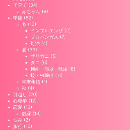
子育て (34)
赤ちゃん (8)
季節 (52)
冬 (13)
インフルエンザ (2)
プロパンガス (7)
灯油 (4)
夏 (33)
ザリガニ (5)
ダニ (6)
梅雨・湿度・除湿 (8)
蚊・虫除け (11)
年末年始 (1)
秋 (4)
引越し (20)
心理学 (12)
恋愛 (13)
復縁 (13)
悩み (2)
旅行 (10)