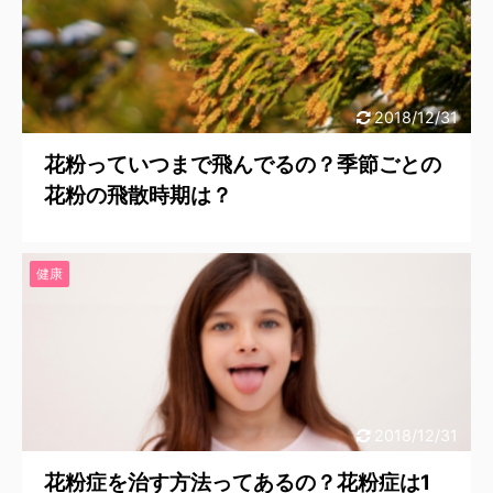
2018/12/31
花粉っていつまで飛んでるの？季節ごとの
花粉の飛散時期は？
健康
2018/12/31
花粉症を治す方法ってあるの？花粉症は1