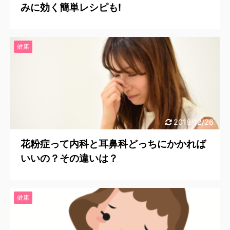
みに効く簡単レシピも!
健康
2018/12/26
花粉症って内科と耳鼻科どっちにかかれば
いいの？その違いは？
健康