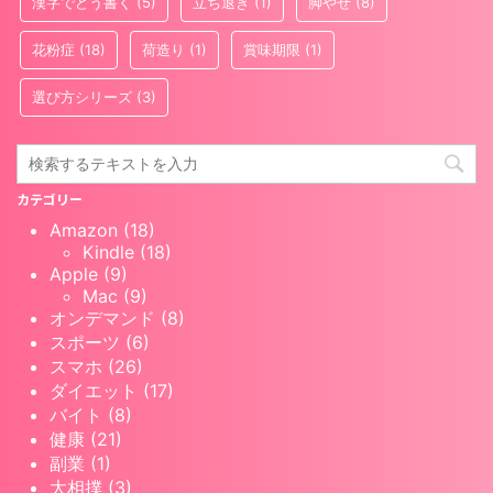
漢字でどう書く
(5)
立ち退き
(1)
脚やせ
(8)
花粉症
(18)
荷造り
(1)
賞味期限
(1)
選び方シリーズ
(3)
カテゴリー
Amazon (18)
Kindle (18)
Apple (9)
Mac (9)
オンデマンド (8)
スポーツ (6)
スマホ (26)
ダイエット (17)
バイト (8)
健康 (21)
副業 (1)
大相撲 (3)