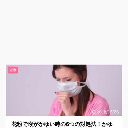
健康
2018/12/26
花粉で喉がかゆい時の6つの対処法！かゆ