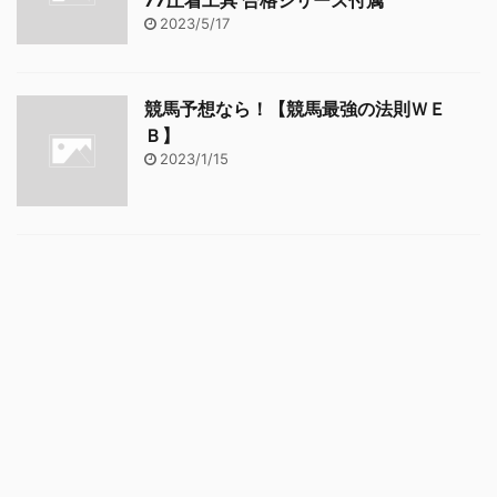
77圧着工具 合格シリーズ付属
2023/5/17
競馬予想なら！【競馬最強の法則ＷＥ
Ｂ】
2023/1/15