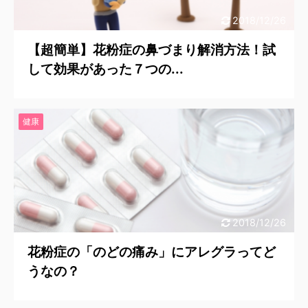
2018/12/26
【超簡単】花粉症の鼻づまり解消方法！試
して効果があった７つの...
健康
2018/12/26
花粉症の「のどの痛み」にアレグラってど
うなの？