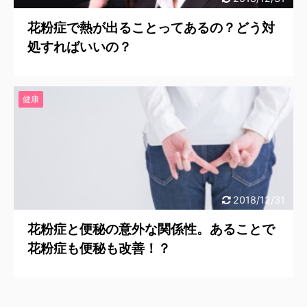
花粉症で熱が出ることってあるの？どう対
処すればいいの？
健康
2018/12/31
花粉症と便秘の意外な関係性。あることで
花粉症も便秘も改善！？