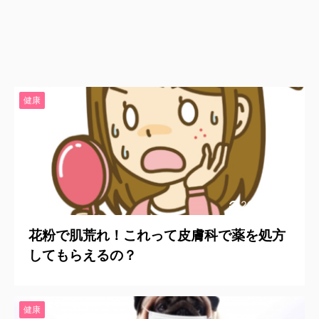
健康
2018/12/26
花粉で肌荒れ！これって皮膚科で薬を処方
してもらえるの？
健康