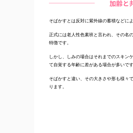
加齢と
そばかすとは反対に紫外線の蓄積などに
正式には老人性色素班と言われ、その名の
特徴です。
しかし、しみの場合はそれまでのスキン
て自覚する年齢に差がある場合が多いで
そばかすと違い、その大きさや形も様々
ります。