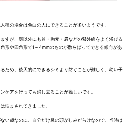
。
色人種の場合は色白の人にできることが多いようです。
きますが、顔以外にも首・胸元・肩などの紫外線をよく浴びる
角形や四角形で1～4mmのものが散らばってできる傾向があ
いるため、後天的にできるシミより防ぐことが難しく、幼い子
キンケアを行っても消し去ることが難しいです。
には悩まされてきました。
がない歳なのに、自分だけ鼻の頭がしみだらけなので、当時は