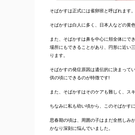
そばかすは正式には雀卵班と呼ばれます
そばかすは白人に多く、日本人などの黄
また、そばかすは鼻を中心に頬全体にで
場所にもできることがあり、円形に近い三
ります。
そばかすの発症原因は遺伝的に決まって
供の頃にできるのが特徴です!
また、そばかすはそのケアも難しく、ス
ちなみに私も幼い頃から、このそばかす
思春期の頃は、周囲の子はまだ全然しみ
かなり深刻に悩んでいました。