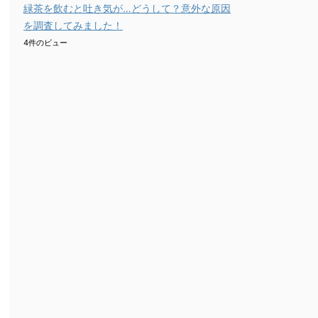
緑茶を飲むと吐き気が…どうして？意外な原因
を調査してみました！
4件のビュー