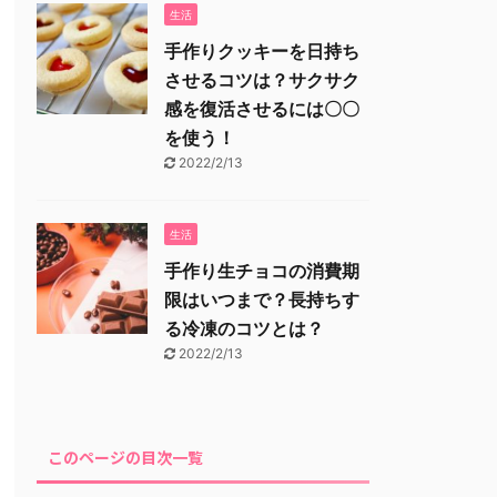
生活
手作りクッキーを日持ち
させるコツは？サクサク
感を復活させるには〇〇
を使う！
2022/2/13
生活
手作り生チョコの消費期
限はいつまで？長持ちす
る冷凍のコツとは？
2022/2/13
このページの目次一覧