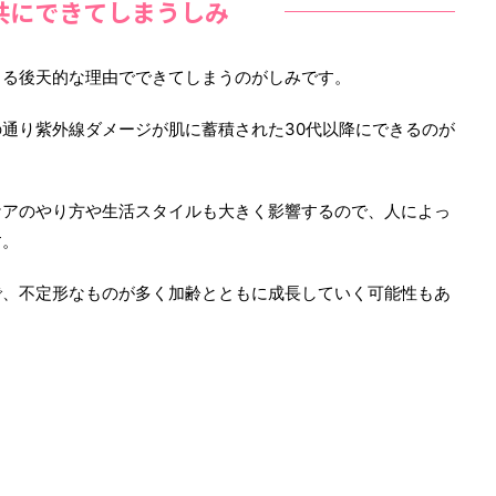
共にできてしまうしみ
よる後天的な理由でできてしまうのがしみです。
通り紫外線ダメージが肌に蓄積された30代以降にできるのが
ケアのやり方や生活スタイルも大きく影響するので、人によっ
す。
で、不定形なものが多く加齢とともに成長していく可能性もあ