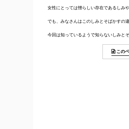
女性にとっては憎らしい存在であるしみ
でも、みなさんはこのしみとそばかすの違
今回は知っているようで知らないしみとそ
この