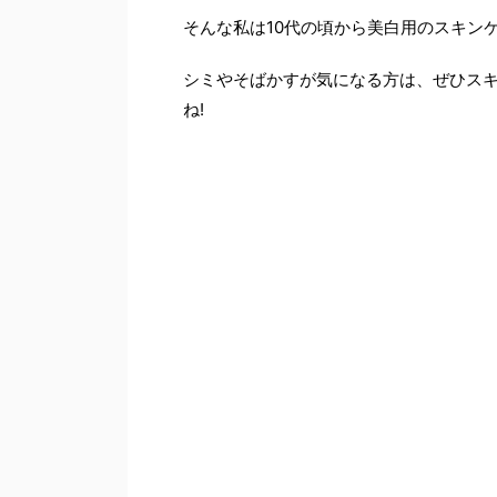
そんな私は10代の頃から美白用のスキン
シミやそばかすが気になる方は、ぜひス
ね!