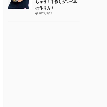
ちゃう！手作りダンベル
の作り方！
2022/9/13