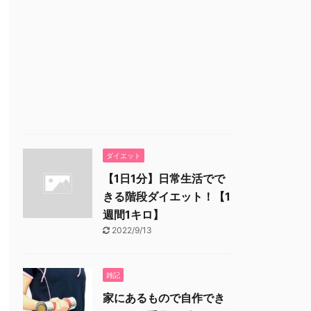
ダイエット
【1日1分】日常生活でで
きる階段ダイエット！【1
週間1キロ】
2022/9/13
雑記
家にあるもので自作でき