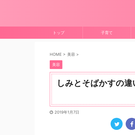
トップ
子育て
HOME
>
美容
>
美容
しみとそばかすの違
2019年1月7日