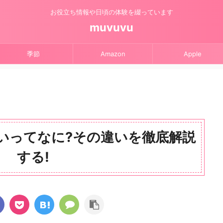
お役立ち情報や日頃の体験を綴っています
muvuvu
季節
Amazon
Apple
いってなに?その違いを徹底解説
する!