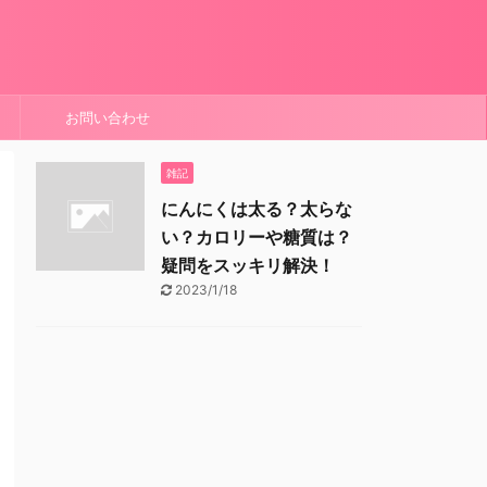
お問い合わせ
雑記
にんにくは太る？太らな
い？カロリーや糖質は？
疑問をスッキリ解決！
2023/1/18