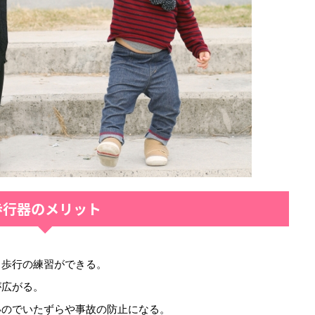
歩行器のメリット
く歩行の練習ができる。
が広がる。
いのでいたずらや事故の防止になる。