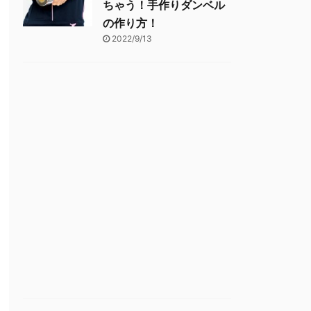
ちゃう！手作りダンベル
の作り方！
2022/9/13