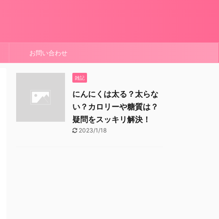
お問い合わせ
雑記
にんにくは太る？太らな
い？カロリーや糖質は？
疑問をスッキリ解決！
2023/1/18