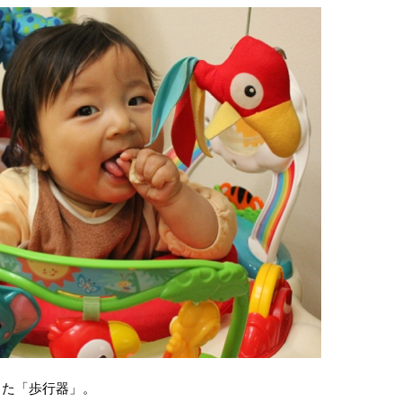
った「歩行器」。