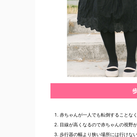
赤ちゃんが一人でも転倒することな
目線が高くなるので赤ちゃんの視野
歩行器の幅より狭い場所には行けな