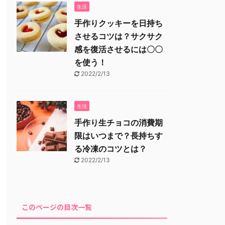
生活
手作りクッキーを日持ち
させるコツは？サクサク
感を復活させるには〇〇
を使う！
2022/2/13
生活
手作り生チョコの消費期
限はいつまで？長持ちす
る冷凍のコツとは？
2022/2/13
このページの目次一覧