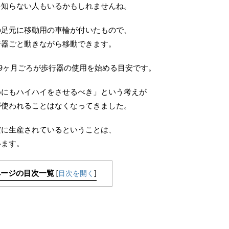
を知らない人もいるかもしれませんね。
の足元に移動用の車輪が付いたもので、
行器ごと動きながら移動できます。
9ヶ月ごろが歩行器の使用を始める目安です。
めにもハイハイをさせるべき」という考えが
が使われることはなくなってきました。
だに生産されているということは、
います。
ページの目次一覧
[
目次を開く
]