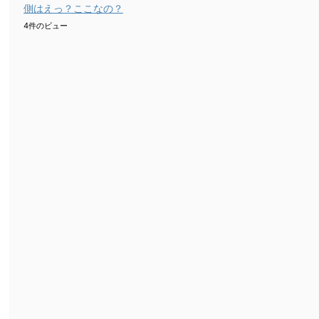
側はえっ？ここなの？
4件のビュー