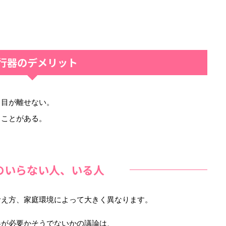
行器のデメリット
ら目が離せない。
うことがある。
のいらない人、いる人
考え方、家庭環境によって大きく異なります。
器が必要かそうでないかの議論は、