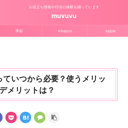
お役立ち情報や日頃の体験を綴っています
muvuvu
季節
Amazon
Apple
っていつから必要？使うメリッ
デメリットは？