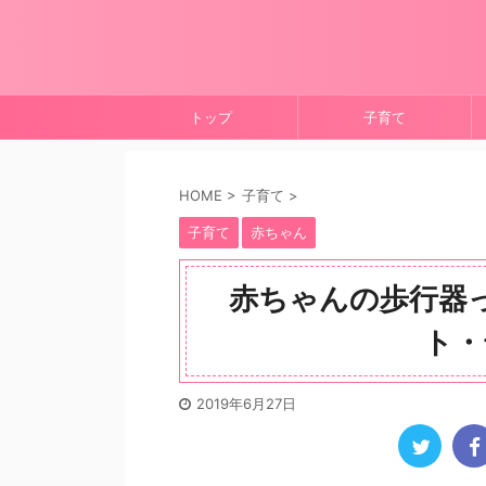
トップ
子育て
HOME
>
子育て
>
子育て
赤ちゃん
赤ちゃんの歩行器
ト・
2019年6月27日