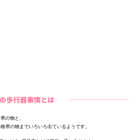
の歩行器事情とは
格帯の物と、
価格帯の物までいろいろ出ているようです。