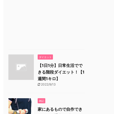
ダイエット
【1日1分】日常生活でで
きる階段ダイエット！【1
週間1キロ】
2022/9/13
雑記
家にあるもので自作でき