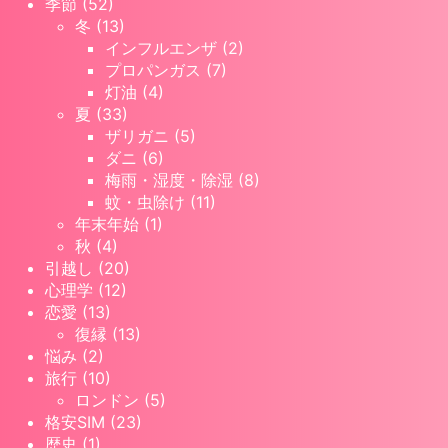
季節 (52)
冬 (13)
インフルエンザ (2)
プロパンガス (7)
灯油 (4)
夏 (33)
ザリガニ (5)
ダニ (6)
梅雨・湿度・除湿 (8)
蚊・虫除け (11)
年末年始 (1)
秋 (4)
引越し (20)
心理学 (12)
恋愛 (13)
復縁 (13)
悩み (2)
旅行 (10)
ロンドン (5)
格安SIM (23)
歴史 (1)