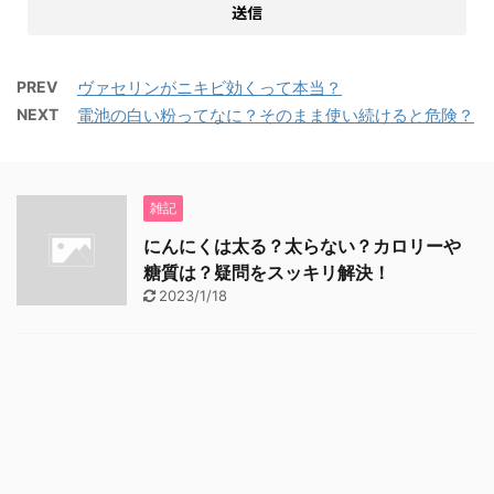
PREV
ヴァセリンがニキビ効くって本当？
NEXT
電池の白い粉ってなに？そのまま使い続けると危険？
雑記
にんにくは太る？太らない？カロリーや
糖質は？疑問をスッキリ解決！
2023/1/18