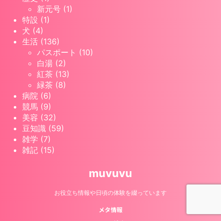
新元号 (1)
特設 (1)
犬 (4)
生活 (136)
パスポート (10)
白湯 (2)
紅茶 (13)
緑茶 (8)
病院 (6)
競馬 (9)
美容 (32)
豆知識 (59)
雑学 (7)
雑記 (15)
muvuvu
お役立ち情報や日頃の体験を綴っています
メタ情報