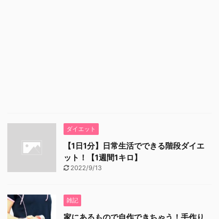
ダイエット
【1日1分】日常生活でできる階段ダイエ
ット！【1週間1キロ】
2022/9/13
雑記
家にあるもので自作できちゃう！手作り