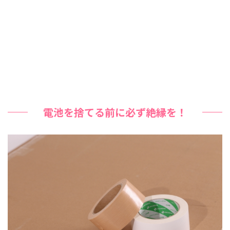
電池を捨てる前に必ず絶縁を！