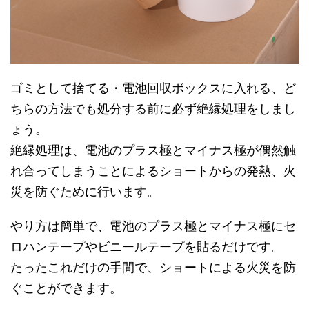
ゴミとして捨てる・電池回収ボックスに入れる、ど
ちらの方法でも処分する前に必ず絶縁処理をしまし
ょう。
絶縁処理は、電池のプラス極とマイナス極が偶然触
れ合ってしまうことによるショートからの発熱、火
災を防ぐために行います。
やり方は簡単で、電池のプラス極とマイナス極にセ
ロハンテープやビニールテープを貼るだけです。
たったこれだけの手間で、ショートによる火災を防
ぐことができます。