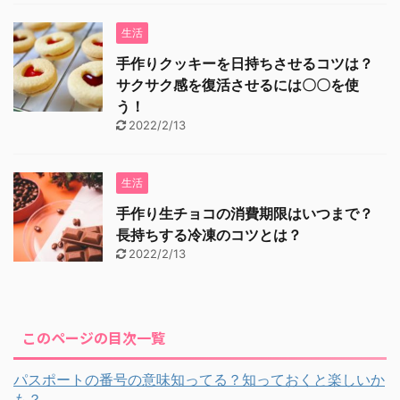
生活
手作りクッキーを日持ちさせるコツは？
サクサク感を復活させるには〇〇を使
う！
2022/2/13
生活
手作り生チョコの消費期限はいつまで？
長持ちする冷凍のコツとは？
2022/2/13
このページの目次一覧
パスポートの番号の意味知ってる？知っておくと楽しいか
も？