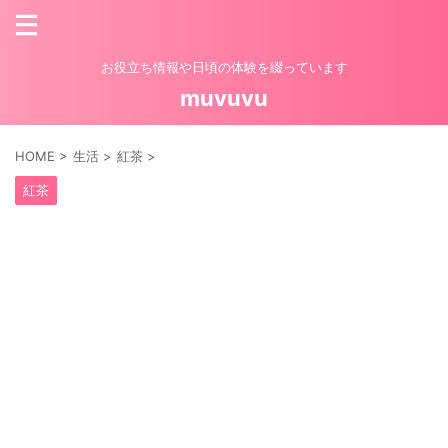
お役立ち情報や日頃の体験を綴っています
muvuvu
HOME
>
生活
>
紅茶
>
紅茶