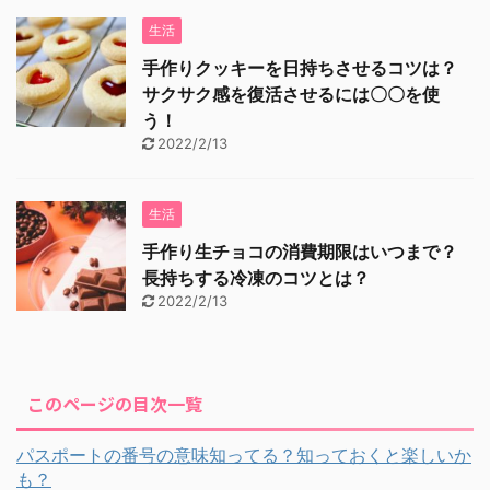
生活
手作りクッキーを日持ちさせるコツは？
サクサク感を復活させるには〇〇を使
う！
2022/2/13
生活
手作り生チョコの消費期限はいつまで？
長持ちする冷凍のコツとは？
2022/2/13
このページの目次一覧
パスポートの番号の意味知ってる？知っておくと楽しいか
も？