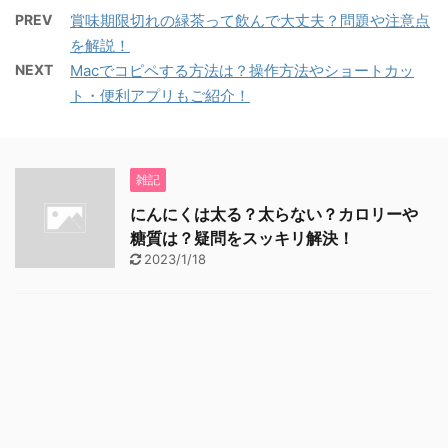
PREV
賞味期限切れの緑茶って飲んで大丈夫？問題や注意点
を解説！
NEXT
Macでコピペする方法は？操作方法やショートカッ
ト・便利アプリもご紹介！
雑記
にんにくは太る？太らない？カロリーや
糖質は？疑問をスッキリ解決！
2023/1/18