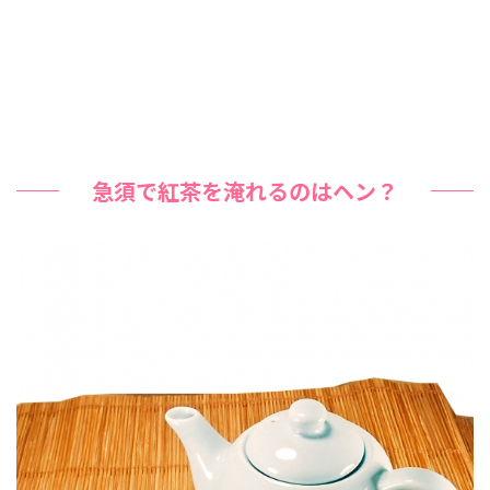
急須で紅茶を淹れるのはヘン？