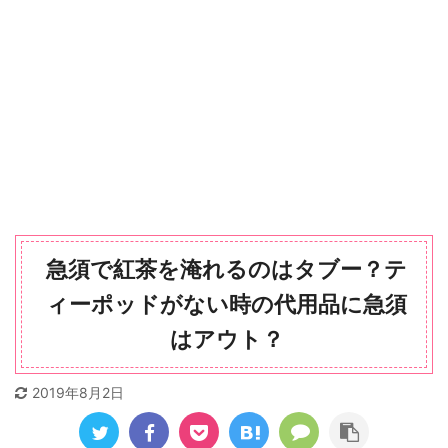
急須で紅茶を淹れるのはタブー？テ
ィーポッドがない時の代用品に急須
はアウト？
2019年8月2日