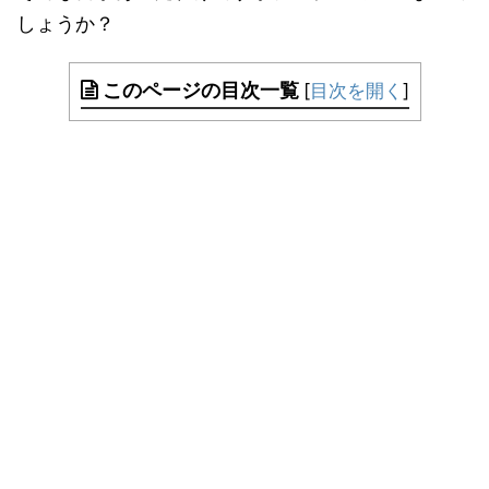
しょうか？
このページの目次一覧
[
目次を開く
]