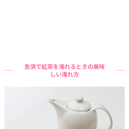
急須で紅茶を淹れるときの美味
しい淹れ方