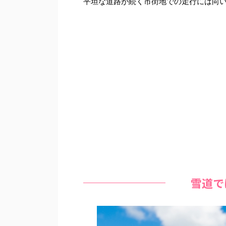
平坦な道路が続く市街地での走行には向
雪道で