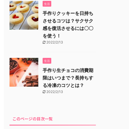
生活
手作りクッキーを日持ち
させるコツは？サクサク
感を復活させるには〇〇
を使う！
2022/2/13
生活
手作り生チョコの消費期
限はいつまで？長持ちす
る冷凍のコツとは？
2022/2/13
このページの目次一覧