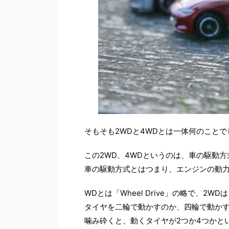
そもそも2WDと4WDとは一体何のことで
この2WD、4WDというのは、車の駆動
車の駆動方式とはつまり、エンジンの動
WDとは「Wheel Drive」の略で、
タイヤを二輪で動かすのか、四輪で動か
噛み砕くと、動くタイヤが2つか4つかとい