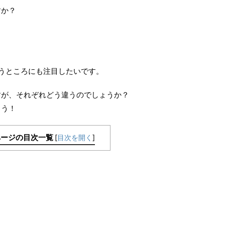
すか？
いうところにも注目したいです。
すが、それぞれどう違うのでしょうか？
ょう！
ページの目次一覧
[
目次を開く
]