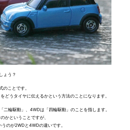
しょう？
方式のことです。
力をどうタイヤに伝えるかという方法のことになります。
2WDは「二輪駆動」、4WDは「四輪駆動」のことを指します。
すのかということですが、
うのが2WDと4WDの違いです。