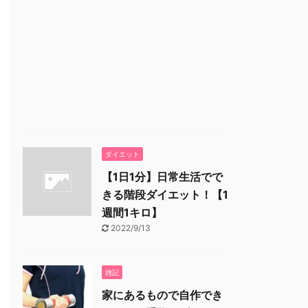
ダイエット
【1日1分】日常生活でで
きる階段ダイエット！【1
週間1キロ】
2022/9/13
雑記
家にあるもので自作でき