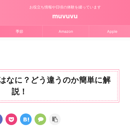
お役立ち情報や日頃の体験を綴っています
muvuvu
季節
Amazon
Apple
いはなに？どう違うのか簡単に解
説！