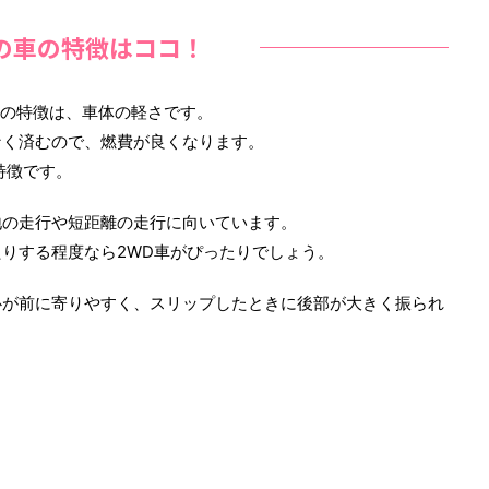
Dの車の特徴はココ！
大の特徴は、車体の軽さです。
なく済むので、燃費が良くなります。
特徴です。
地の走行や短距離の走行に向いています。
りする程度なら2WD車がぴったりでしょう。
心が前に寄りやすく、スリップしたときに後部が大きく振られ