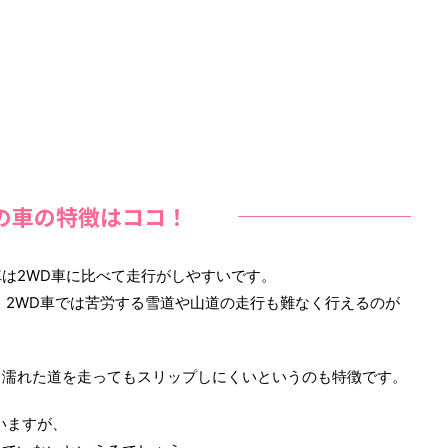
Dの車の特徴はココ！
車は2WD車に比べて走行がしやすいです。
、2WD車では苦労する雪道や山道の走行も難なく行えるのが
、濡れた道を走ってもスリップしにくいというのも特徴です。
いますが、