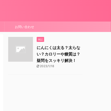
お問い合わせ
雑記
にんにくは太る？太らな
い？カロリーや糖質は？
疑問をスッキリ解決！
2023/1/18