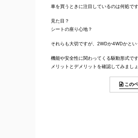
車を買うときに注目しているのは何処で
見た目？
シートの座り心地？
それらも大切ですが、2WDか4WDかと
機能や安全性に関わってくる駆動形式で
メリットとデメリットを確認してみまし
この