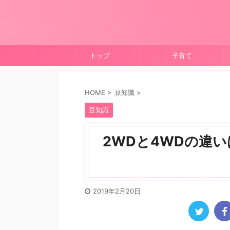
トップ
子育て
HOME
>
豆知識
>
豆知識
2WDと4WDの違
2019年2月20日