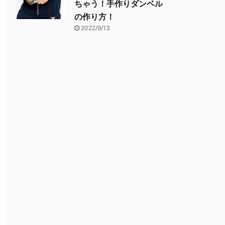
ちゃう！手作りダンベル
の作り方！
2022/9/13